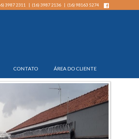
16) 3987 2311 | (16) 3987 2136 | (16) 98163 5274
CONTATO
ÁREA DO CLIENTE