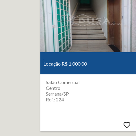
Locação R$ 1.000,00
Salão Comercial
Centro
Serrana/SP
Ref.: 224