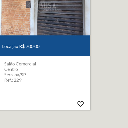
Locação R$ 700,00
Salão Comercial
Centro
Serrana/SP
Ref.: 229