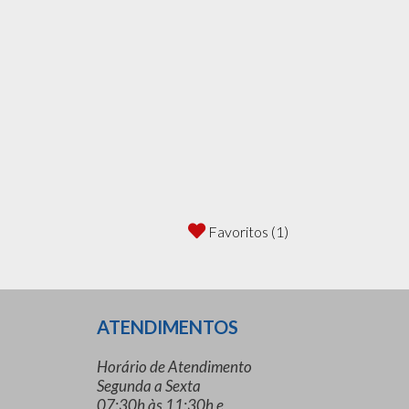
Favoritos (1)
ATENDIMENTOS
Horário de Atendimento
Segunda a Sexta
07:30h às 11:30h e