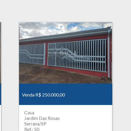
Venda R$ 250.000,00
Casa
Jardim Das Rosas
Serrana/SP
Ref.: 50