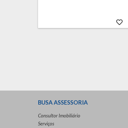
BUSA ASSESSORIA
Consultor Imobiliário
Serviços