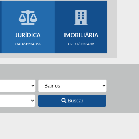
JURÍDICA
IMOBILIÁRIA
OAB/SP234056
CRECI/SP38408
Buscar