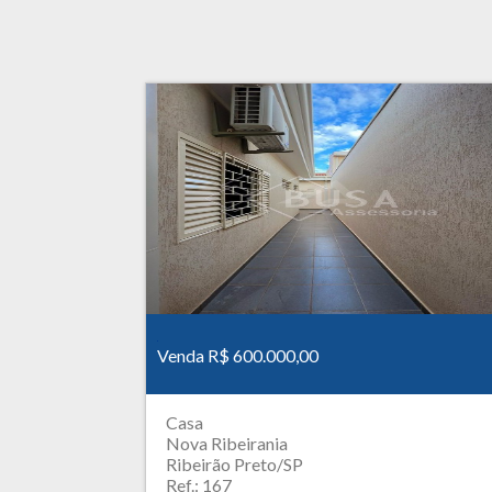
Venda R$ 600.000,00
Casa
Nova Ribeirania
Ribeirão Preto/SP
Ref.: 167