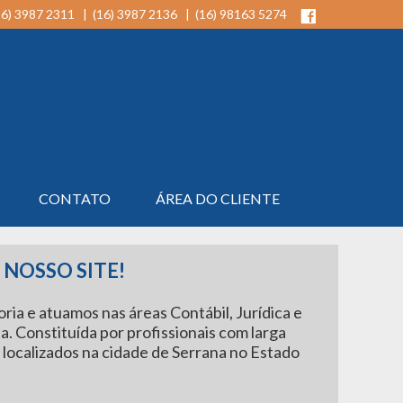
16) 3987 2311 | (16) 3987 2136 | (16) 98163 5274
CONTATO
ÁREA DO CLIENTE
NOSSO SITE!
ia e atuamos nas áreas Contábil, Jurídica e
ia. Constituída por profissionais com larga
 localizados na cidade de Serrana no Estado