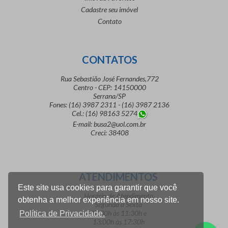
Cadastre seu imóvel
Contato
CONTATOS
Rua Sebastião José Fernandes,772
Centro - CEP: 14150000
Serrana/SP
Fones: (16) 3987 2311 - (16) 3987 2136
Cel.: (16) 98163 5274
E-mail: busa2@uol.com.br
Creci: 38408
ATENDIMENTOS
Este site usa cookies para garantir que você
Horário de Atendimento
obtenha a melhor experiência em nosso site.
Segunda a Sexta
07:30h às 11:30h e
Política de Privacidade.
13:00h às 17:30h