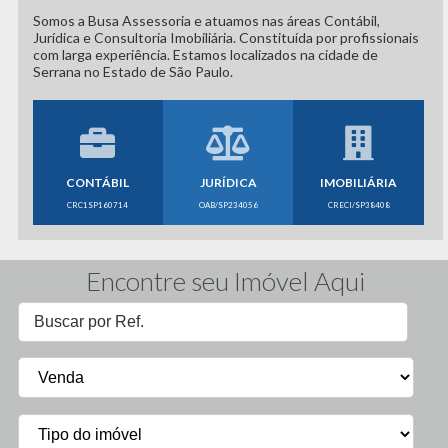
Somos a Busa Assessoria e atuamos nas áreas Contábil,
Jurídica e Consultoria Imobiliária. Constituída por profissionais
com larga experiência. Estamos localizados na cidade de
Serrana no Estado de São Paulo.
CONTÁBIL
JURÍDICA
IMOBILIÁRIA
CRC1SP160714
OAB/SP234056
CRECI/SP38408
Encontre seu Imóvel Aqui