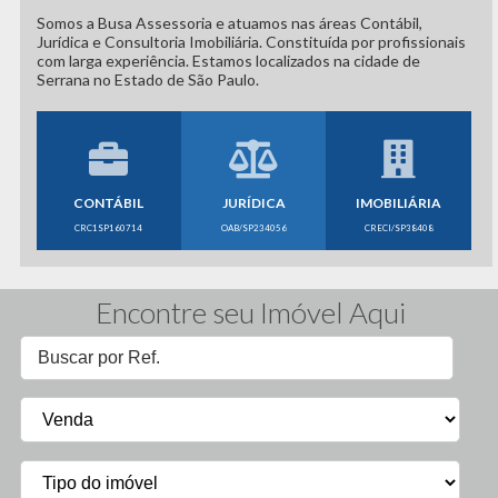
Somos a Busa Assessoria e atuamos nas áreas Contábil,
Jurídica e Consultoria Imobiliária. Constituída por profissionais
com larga experiência. Estamos localizados na cidade de
Serrana no Estado de São Paulo.
CONTÁBIL
JURÍDICA
IMOBILIÁRIA
CRC1SP160714
OAB/SP234056
CRECI/SP38408
Encontre seu Imóvel Aqui