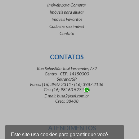
Imóveis para Comprar
Imóveis para alugar
Imóveis Favoritos
Cadastre seu imóvel
Contato
CONTATOS
Rua Sebastião José Fernandes,772
Centro - CEP: 14150000
Serrana/SP
Fones: (16) 3987 2311 - (16) 3987 2136
Cel.: (16) 98163 5274
E-mail: busa2@uol.com.br
Creci: 38408
ATENDIMENTOS
Este site usa cookies para garantir que você