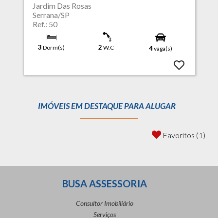
Jardim Das Rosas
Serrana/SP
Ref.: 50
3
2
Dorm(s)
W.C
4
vaga(s)
IMÓVEIS EM DESTAQUE PARA ALUGAR
Favoritos (1)
BUSA ASSESSORIA
Consultor Imobiliário
Serviços